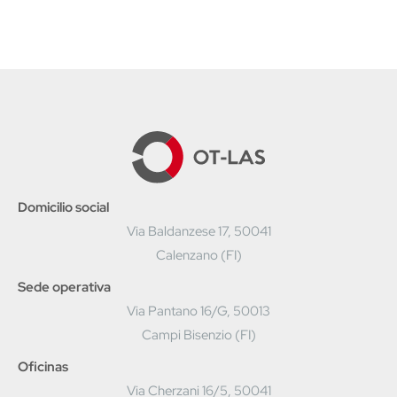
Domicilio social
Via Baldanzese 17, 50041
Calenzano (FI)
Sede operativa
Via Pantano 16/G, 50013
Campi Bisenzio (FI)
Oficinas
Via Cherzani 16/5, 50041