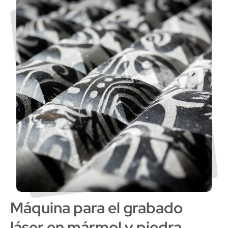
Máquina para el grabado
láser en mármol y piedra