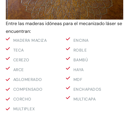
Entre las maderas idóneas para el mecanizado láser se
encuentran:
MADERA MACIZA
ENCINA
TECA
ROBLE
CEREZO
BAMBÙ
ARCE
HAYA
AGLOMERADO
MDF
COMPENSADO
ENCHAPADOS
CORCHO
MULTICAPA
MULTIPLEX