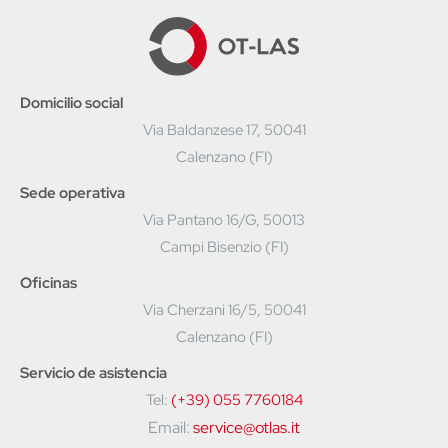
Domicilio social
Via Baldanzese 17, 50041
Calenzano (FI)
Sede operativa
Via Pantano 16/G, 50013
Campi Bisenzio (FI)
Oficinas
Via Cherzani 16/5, 50041
Calenzano (FI)
Servicio de asistencia
Tel:
(+39) 055 7760184
Email:
service@otlas.it