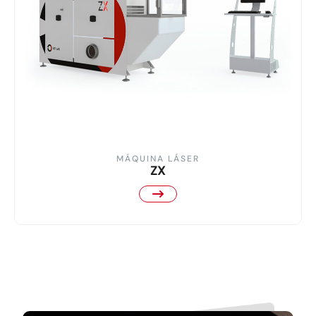
MÁQUINA LÁSER
ZX