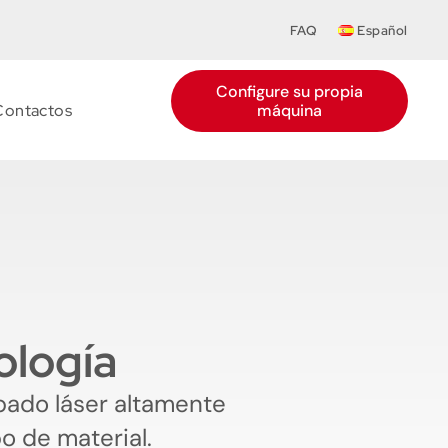
FAQ
Español
Configure su propia
Contactos
máquina
ología
bado láser altamente
o de material.