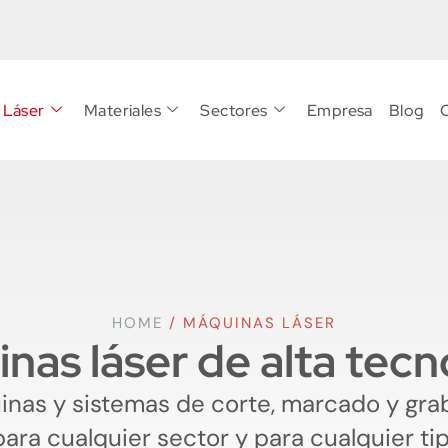
 Láser
Materiales
Sectores
Empresa
Blog
HOME
/
MÁQUINAS LÁSER
nas láser de alta tecn
nas y sistemas de corte, marcado y gra
ara cualquier sector y para cualquier tip