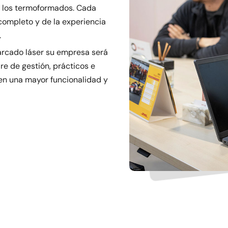
 y los termoformados. Cada
completo y de la experiencia
.
arcado láser su empresa será
re de gestión, prácticos e
ecen una mayor funcionalidad y