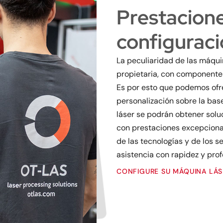
Prestaciones
configurac
La peculiaridad de las máqui
propietaria, con componentes
Es por esto que podemos ofrec
personalización sobre la ba
láser se podrán obtener solu
con prestaciones excepciona
de las tecnologías y de los s
asistencia con rapidez y prof
CONFIGURE SU MÁQUINA LÁS