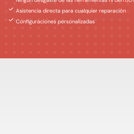
Ningún desgaste de las herramientas ni derroch
Asistencia directa para cualquier reparación
Configuraciones personalizadas