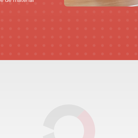
e de material