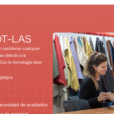
 OT-LAS
n satisfacer cualquier
as debido a la
on la tecnología láser
plejos
 necesidad de acabados