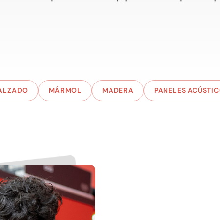
ALZADO
MÁRMOL
MADERA
PANELES ACÚSTI