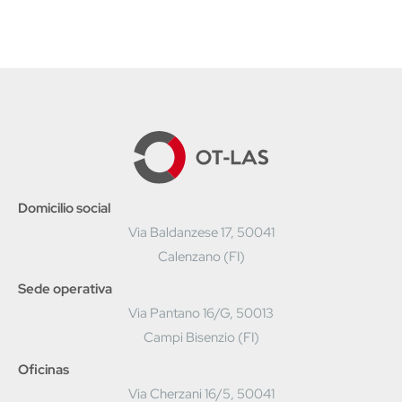
Domicilio social
Via Baldanzese 17, 50041
Calenzano (FI)
Sede operativa
Via Pantano 16/G, 50013
Campi Bisenzio (FI)
Oficinas
Via Cherzani 16/5, 50041