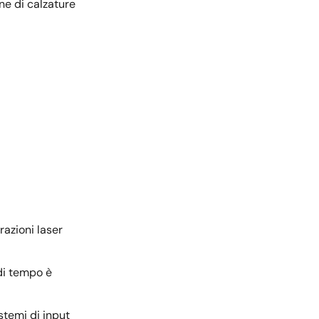
ne di calzature
razioni laser
 di tempo è
stemi di input