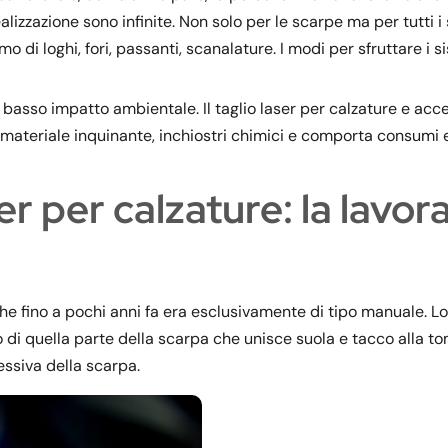
lizzazione sono infinite. Non solo per le scarpe ma per tutti i 
i loghi, fori, passanti, scanalature. I modi per sfruttare i si
 basso impatto ambientale. Il taglio laser per calzature e acce
 materiale inquinante, inchiostri chimici e comporta consumi 
er per calzature: la lavor
e che fino a pochi anni fa era esclusivamente di tipo manuale. L
 di quella parte della scarpa che unisce suola e tacco alla to
essiva della scarpa.