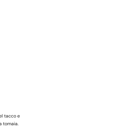
el tacco e
la tomaia.