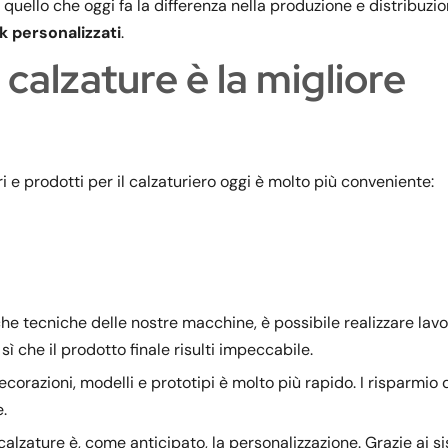
 quello che oggi fa la differenza nella produzione e distribuzio
ck personalizzati
.
r calzature è la migliore
ri e prodotti per il calzaturiero oggi è molto più conveniente:
iche tecniche delle nostre macchine, è possibile realizzare lavo
sì che il prodotto finale risulti impeccabile.
orazioni, modelli e prototipi è molto più rapido. I risparmio
.
calzature è, come anticipato, la personalizzazione. Grazie ai si