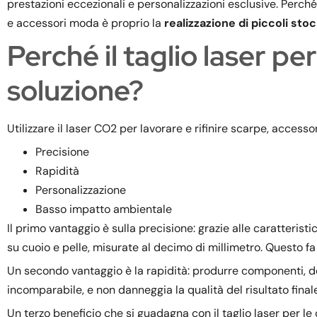
prestazioni eccezionali e personalizzazioni esclusive. Perché
e accessori moda è proprio la
realizzazione di piccoli sto
Perché il taglio laser pe
soluzione?
Utilizzare il laser CO2 per lavorare e rifinire scarpe, accesso
Precisione
Rapidità
Personalizzazione
Basso impatto ambientale
Il primo vantaggio è sulla precisione: grazie alle caratterist
su cuoio e pelle, misurate al decimo di millimetro. Questo fa 
Un secondo vantaggio è la rapidità: produrre componenti, dec
incomparabile, e non danneggia la qualità del risultato finale
Un terzo beneficio che si guadagna con il taglio laser per le 