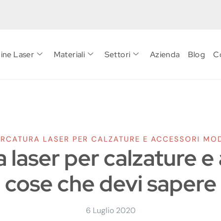
ine Laser
Materiali
Settori
Azienda
Blog
C
ARCATURA LASER PER CALZATURE E ACCESSORI MOD
a laser per calzature e
cose che devi sapere
6 Luglio 2020