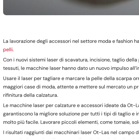
La lavorazione degli accessori nel settore moda e fashion h
pelli
.
Con i nuovi sistemi laser di scavatura, incisione, taglio della 
tessuti, le macchine laser hanno dato un nuovo impulso all’in
Usare il laser per tagliare e marcare la pelle della scarpa o
maggiori case di moda, attente a mettere sul mercato un pro
rifinitura della calzatura.
Le macchine laser per calzature e accessori ideate da Ot-La
garantiscono la migliore soluzione per tutti i tipi di taglio 
molto più facile. Lavorare piccoli elementi, come tomaie, so
I risultati raggiunti dai macchinari laser Ot-Las nel campo 