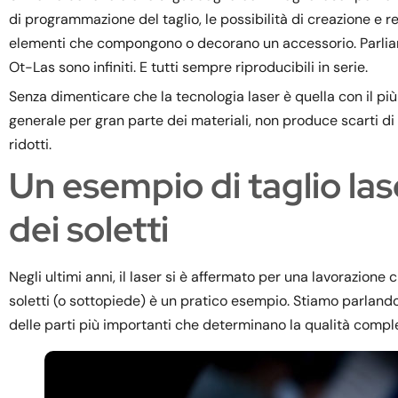
di programmazione del taglio, le possibilità di creazione e rea
elementi che compongono o decorano un accessorio. Parliamo d
Ot-Las sono infiniti. E tutti sempre riproducibili in serie.
Senza dimenticare che la tecnologia laser è quella con il più
generale per gran parte dei materiali, non produce scarti di
ridotti.
Un esempio di taglio las
dei soletti
Negli ultimi anni, il laser si è affermato per una lavorazion
soletti (o sottopiede) è un pratico esempio. Stiamo parlando
delle parti più importanti che determinano la qualità compl