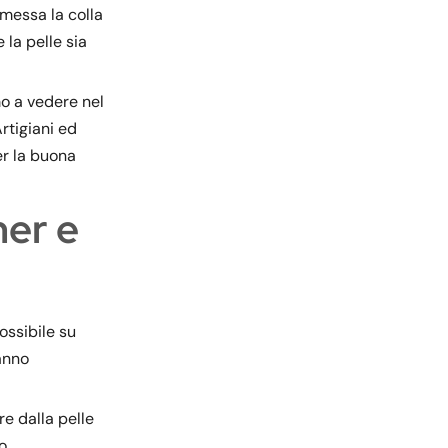
 messa la colla
 la pelle sia
o a vedere nel
rtigiani ed
er la buona
ner e
ossibile su
hanno
re dalla pelle
o.