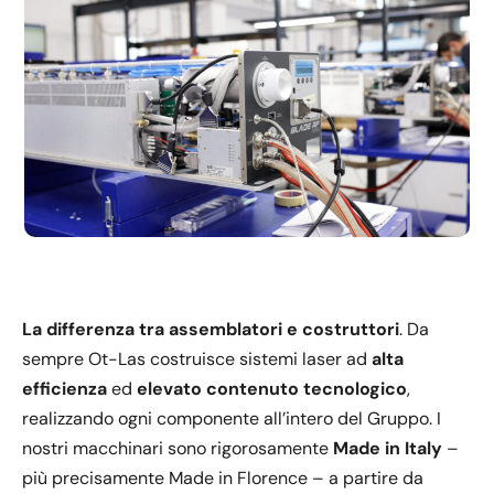
La differenza tra assemblatori e costruttori
. Da
sempre Ot-Las costruisce sistemi laser ad
alta
efficienza
ed
elevato contenuto tecnologico
,
realizzando ogni componente all’intero del Gruppo. I
nostri macchinari sono rigorosamente
Made in Italy
–
più precisamente Made in Florence – a partire da